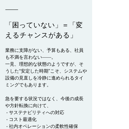
⸻
「困っていない」＝「変
えるチャンスがある」
業務に支障がない、予算もある、社員
も不満を言わない——。
一見、理想的な状態のようですが、そ
うした“安定した時期”こそ、システムや
設備の見直しを冷静に進められるタイ
ミングでもあります。
急を要する状況ではなく、今後の成長
や方針転換に向けて、
 • サステナビリティへの対応
 • コスト最適化
 • 社内オペレーションの柔軟性確保