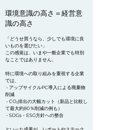
環境意識の高さ＝経営意
識の高さ
「どうせ買うなら、少しでも環境に良
いものを選びたい」
この感覚は、いまや一般企業でも特別
なことではありません。
特に環境への取り組みを重視する企業
では、
 • アップサイクルPC導入による廃棄物
削減
 • CO₂排出の大幅カット（新品と比較し
て最大約80％削減の例も）
 • SDGs・ESG方針への整合
といった成果が、レポートやステーク