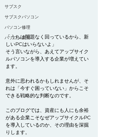
サブスク
サブスクパソコン
パソコン修理
「うちは問題なく回っているから、新
パソコン廃棄
しいPCはいらないよ」
そう言いながら、あえてアップサイク
ルパソコンを導入する企業が増えてい
ます。
意外に思われるかもしれませんが、そ
れは「今すぐ困っていない」からこそ
できる戦略的な判断なのです。
このブログでは、資産にも人にも余裕
がある企業こそなぜアップサイクルPC
を導入しているのか、その理由を深掘
りします。