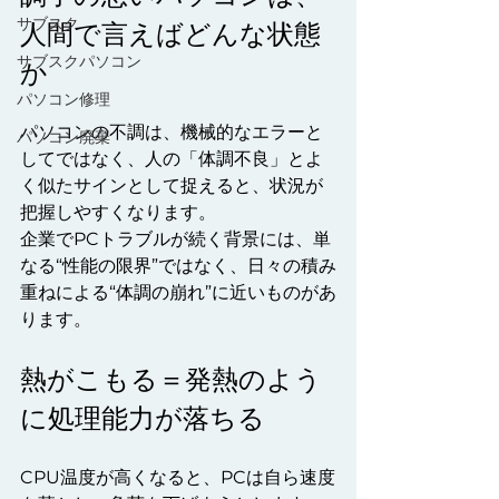
サブスク
人間で言えばどんな状態
サブスクパソコン
か
パソコン修理
パソコンの不調は、機械的なエラーと
パソコン廃棄
してではなく、人の「体調不良」とよ
く似たサインとして捉えると、状況が
把握しやすくなります。
企業でPCトラブルが続く背景には、単
なる“性能の限界”ではなく、日々の積み
重ねによる“体調の崩れ”に近いものがあ
ります。
熱がこもる＝発熱のよう
に処理能力が落ちる
CPU温度が高くなると、PCは自ら速度