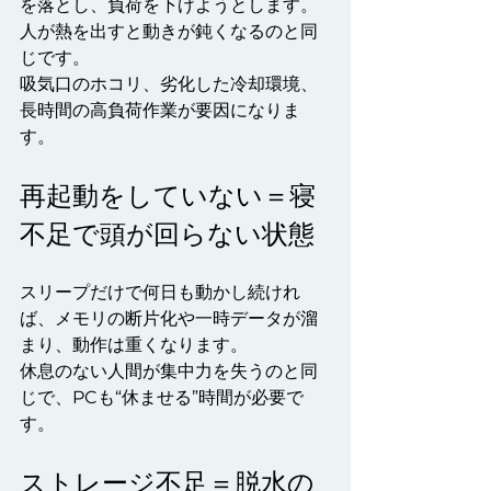
を落とし、負荷を下げようとします。
人が熱を出すと動きが鈍くなるのと同
じです。
吸気口のホコリ、劣化した冷却環境、
長時間の高負荷作業が要因になりま
す。
再起動をしていない＝寝
不足で頭が回らない状態
スリープだけで何日も動かし続けれ
ば、メモリの断片化や一時データが溜
まり、動作は重くなります。
休息のない人間が集中力を失うのと同
じで、PCも“休ませる”時間が必要で
す。
ストレージ不足＝脱水の