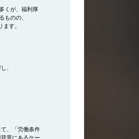
多くが、福利厚
るものの、
ります。
響し、
えて、「労働条件
が背景にあるケー