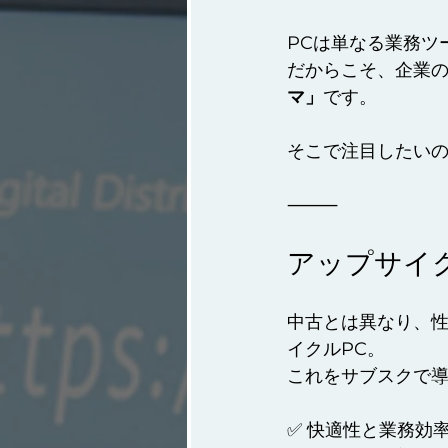
PCは単なる業務ツ
だからこそ、企業の
マ」
です。
そこで注目したいの
⸻
アップサイ
中古とは異なり、
イクルPC。
これをサブスクで
✅ 快適性と業務効