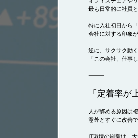
オフィスチェアや
最も日常的に社員
特に入社初日から
会社に対する印象
逆に、サクサク動く
「この会社、仕事し
⸻
「定着率が
人が辞める原因は
意外とすぐに改善
IT環境の刷新は、