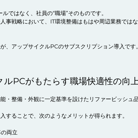
ールではなく、社員の“職場”そのものです。
人事戦略において、IT環境整備はもはや周辺業務では
が、アップサイクルPCのサブスクリプション導入です
クルPCがもたらす職場快適性の向
性能・整備・外観に一定基準を設けたリファービッシュ
導入することで、次のようなメリットが得られます。
率の両立