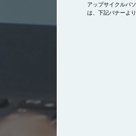
アップサイクルパ
は、下記バナーよ