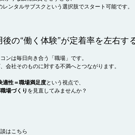
のレンタルサブスクという選択肢でスタート可能です。
用後の“働く体験”が定着率を左右す
ソコンは毎日向き合う「職場」です。
ば、会社そのものに対する不満へとつながります。
快適性＝職場満足度
という視点で、
い職場づくり
を見直してみませんか？
相談はこちら