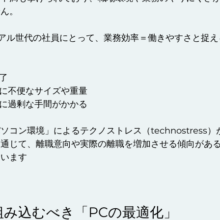
せん。
アル世代の社員にとって、業務効率＝働きやすさと捉え
終了
運びに不便なサイズや重量
対応に過剰な手間がかかる
コン環境」によるテクノストレス（technostress
を通じて、離職意向や実際の離職を増加させる傾向があ
ています
組み込むべき「PCの最適化」