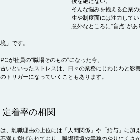
後を絶たない。
そんな悩みを抱える企業の
生や制度面には注力してい
意外なところに“盲点”があ
環境」です。
PCが社員の“職場そのもの”になった今、
、古いといったストレスは、日々の業務にじわじわと影
」のトリガーになっていくこともあります。
と定着率の相関
では、離職理由の上位には「人間関係」や「給与」に加
の不満も挙げられており、職場環境や業務のやりにくさ