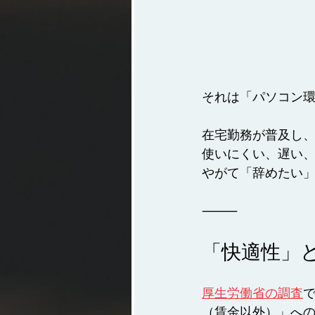
それは「パソコン
在宅勤務が普及し、
使いにくい、遅い
やがて「辞めたい
⸻
「快適性」
厚生労働省の調査
（賃金以外）」へ