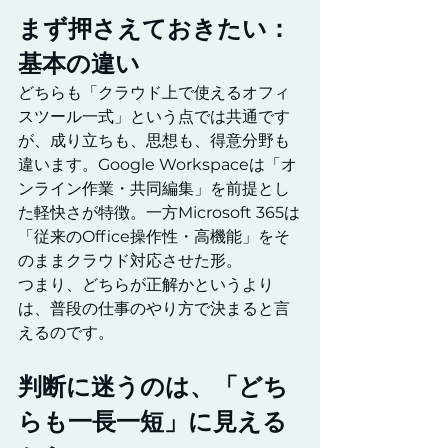
まず押さえておきたい：
基本の違い
どちらも「クラウド上で使えるオフィ
スツール一式」という点では共通です
が、成り立ちも、思想も、得意分野も
違います。Google Workspaceは「オ
ンライン作業・共同編集」を前提とし
た軽快さが特徴。一方Microsoft 365は
「従来のOffice操作性・高機能」をそ
のままクラウド対応させた形。
つまり、どちらが正解かというより
は、普段の仕事のやり方で決まると言
えるのです。
判断に迷うのは、「どち
らも一長一短」に見える