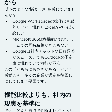
から
以下のような“悩ましさ”を感じていませ
んか？
Google Workspaceの操作は直感
的だけど、慣れたExcelがやっぱり
恋しい
Microsoft 365は多機能だけど、チ
ームでの同時編集がぎこちない
Googleは社内チャットや日程調整
がスムーズ。でもOutlookの予定
表に慣れていて移行が不安
この「どちらにも良さがある」という
感覚こそ、多くの企業が選定を後回し
にしてしまう要因です。
機能比較よりも、社内の
現実を基準に
では、どんな観点で判断すればいいの