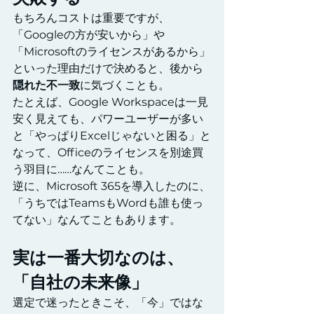
もちろんコストは重要ですが、
「Googleの方が安いから」や
「Microsoftのライセンスがあるから」
といった理由だけで決めると、後から
隠れた不一致
に気づくことも。
たとえば、Google Workspaceは一見
安く見えても、パワーユーザーが多い
と「やっぱりExcelじゃないと困る」と
なって、Officeのライセンスを別途買
う羽目に……なんてことも。
逆に、Microsoft 365を導入したのに、
「うちではTeamsもWordも誰も使っ
てない」なんてこともあります。
実は一番大切なのは、
「自社の未来像」
選定で迷ったときこそ、「今」ではな