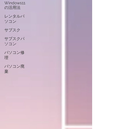
Windows11
の活用法
レンタルパ
ソコン
サブスク
サブスクパ
ソコン
パソコン修
理
パソコン廃
棄