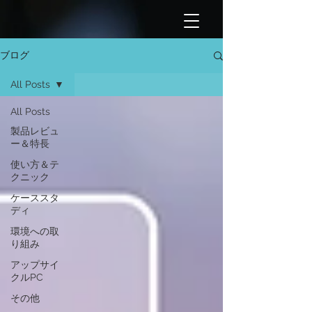
ブログ
All Posts
All Posts
製品レビュ
ー＆特長
使い方＆テ
クニック
ケーススタ
ディ
環境への取
り組み
アップサイ
クルPC
その他