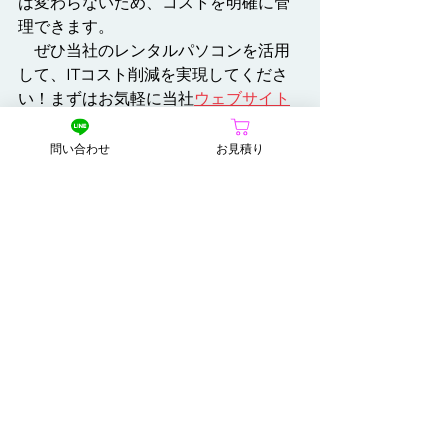
は変わらないため、コストを明確に管
理できます。
　ぜひ当社のレンタルパソコンを活用
して、ITコスト削減を実現してくださ
い！まずはお気軽に当社
ウェブサイト
よりご連絡くださいませ。
問い合わせ
お見積り
コスト削減
ITコスト削減
アップサイクルパソコン
環境配慮型IT
法人向けパソコンレンタル