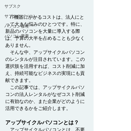
サブスク
サブスクパソコン
　IT機器にかかるコストは、法人にと
って大きな悩みのひとつです。特に、
パソコン修理
新品のパソコンを大量に導入する際
パソコン廃棄
は、予算の大半を占めることも少なく
ありません。
　そんな中、アップサイクルパソコン
のレンタルが注目されています。この
選択肢を活用すれば、
コスト削減に加
え、持続可能なビジネスの実現にも貢
献
できます。
　この記事では、アップサイクルパソ
コンの法人レンタルがなぜコスト削減
に有効なのか、また企業がどのように
活用できるかをご紹介します。
アップサイクルパソコンとは？
　アップサイクルパソコンとは、不要