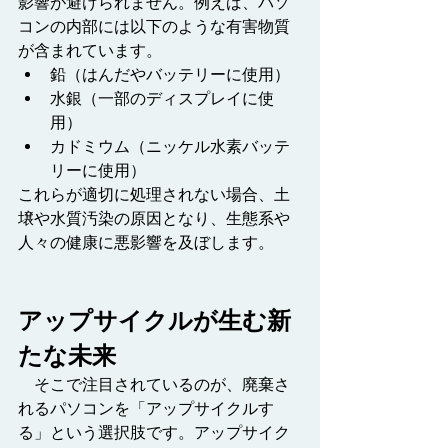
影響が避けられません。例えば、パソ
コンの内部には以下のような有害物質
が含まれています。
鉛（はんだやバッテリーに使用）
水銀（一部のディスプレイに使
用）
カドミウム（ニッケル水素バッテ
リーに使用）
これらが適切に処理されない場合、土
壌や水質汚染の原因となり、生態系や
人々の健康に悪影響を及ぼします。
アップサイクルが生む新
たな未来
そこで注目されているのが、廃棄さ
れるパソコンを「アップサイクルす
る」という選択肢です。アップサイク