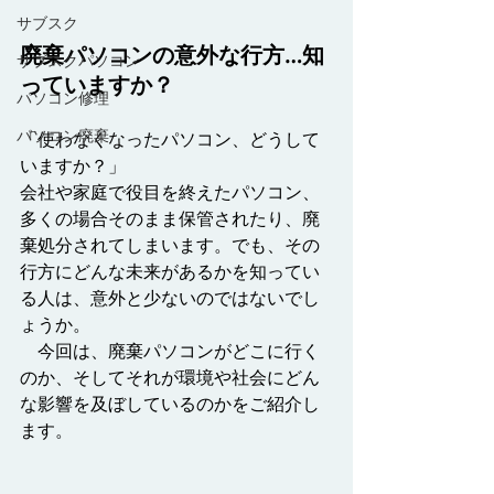
サブスク
廃棄パソコンの意外な行方…知
サブスクパソコン
っていますか？
パソコン修理
パソコン廃棄
「使わなくなったパソコン、どうして
いますか？」
会社や家庭で役目を終えたパソコン、
多くの場合そのまま保管されたり、廃
棄処分されてしまいます。でも、その
行方にどんな未来があるかを知ってい
る人は、意外と少ないのではないでし
ょうか。
　今回は、廃棄パソコンがどこに行く
のか、そしてそれが環境や社会にどん
な影響を及ぼしているのかをご紹介し
ます。