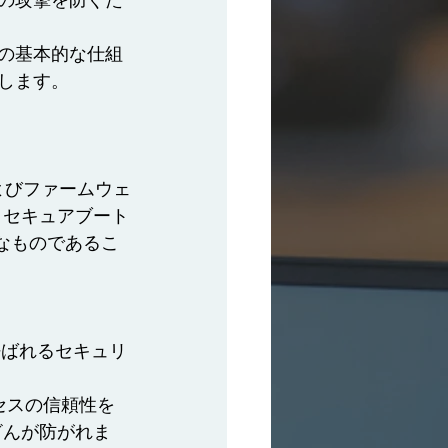
の攻撃を防ぐた
の基本的な仕組
します。
よびファームウェ
、セキュアブート
なものであるこ
呼ばれるセキュリ
セスの信頼性を
ざんが防がれま