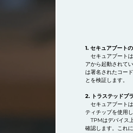
1. セキュアブート
　セキュアブートは
アから起動されて
は署名されたコード
とを検証します。
2. トラステッドプ
　セキュアブートは
ティチップを使用
　TPMはデバイス
確認します。これ