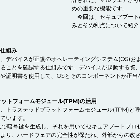
計された、マルウェアから
めの重要な機能です。
　今回は、セキュアブート
みとその利点について紹介
の仕組み
、デバイスが正規のオペレーティングシステム(OS)お
いることを確認する仕組みです。デバイスが起動する際
や証明書を使用して、OSとそのコンポーネントが正当
ラットフォームモジュール(TPM)の活用
、トラステッドプラットフォームモジュール(TPM)と
しています。
上で暗号鍵を生成し、それを用いてセキュアブートプロ
により、ハードウェアの完全性が保たれ、外部からの改