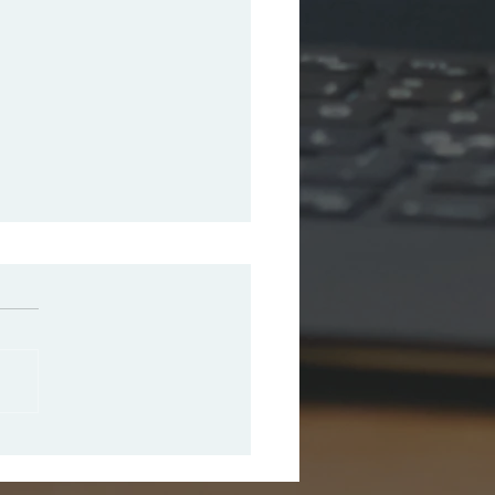
除しないデータが地球を汚
？ カーボンゼロの落とし
「デジタルごみ