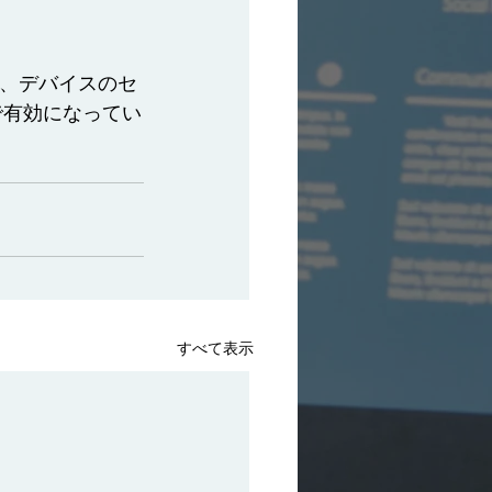
り、デバイスのセ
で有効になってい
すべて表示