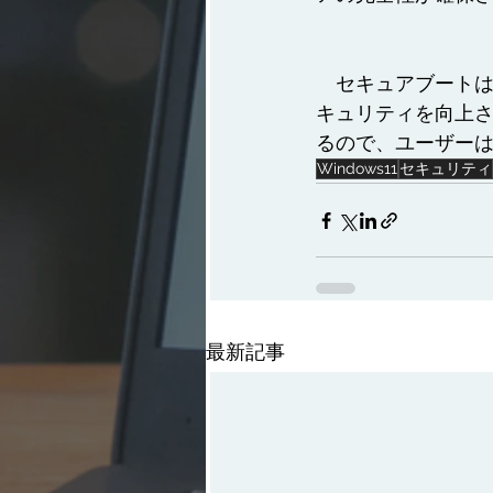
　セキュアブートは
キュリティを向上
るので、ユーザー
Windows11
セキュリティ
最新記事