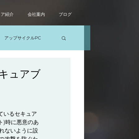
ィア紹介
会社案内
ブログ
アップサイクルPC
ソコン修理
キュアブ
されているセキュア
ト)時に悪意のあ
れないように設