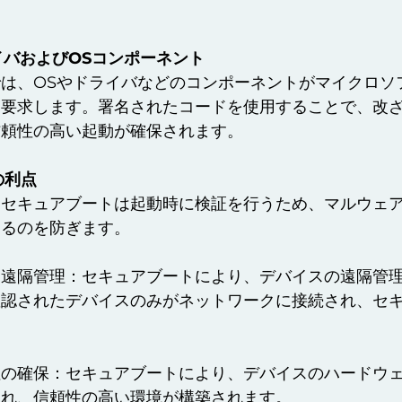
ライバおよびOSコンポーネント
は、OSやドライバなどのコンポーネントがマイクロソ
を要求します。署名されたコードを使用することで、改
信頼性の高い起動が確保されます。
の利点
：セキュアブートは起動時に検証を行うため、マルウェ
するのを防ぎます。
な遠隔管理：セキュアブートにより、デバイスの遠隔管
確認されたデバイスのみがネットワークに接続され、セ
性の確保：セキュアブートにより、デバイスのハードウ
され、信頼性の高い環境が構築されます。