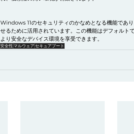
Windows 11のセキュリティのかなめとなる機能であ
させるために活用されています。この機能はデフォルト
はより安全なデバイス環境を享受できます。
安全性
マルウェア
セキュアブート