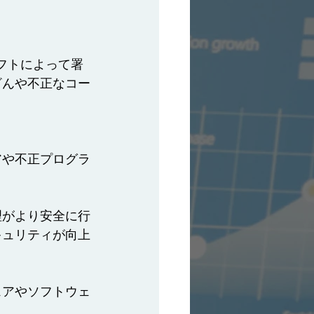
フトによって署
ざんや不正なコー
アや不正プログラ
理がより安全に行
キュリティが向上
ェアやソフトウェ