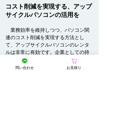
コスト削減を実現する、アップ
サイクルパソコンの活用を
　業務効率を維持しつつ、パソコン関
連のコスト削減を実現する方法とし
て、アップサイクルパソコンのレンタ
ルは非常に有効です。企業としての持
続可能な運営を考えた際にも、環境に
優しい選択として推奨されます。ぜひ
問い合わせ
お見積り
この機会に、下記画像をクリックして
当社サイトをご覧になり、快適なアッ
プサイクルパソコンのレンタルをご検
討ください。