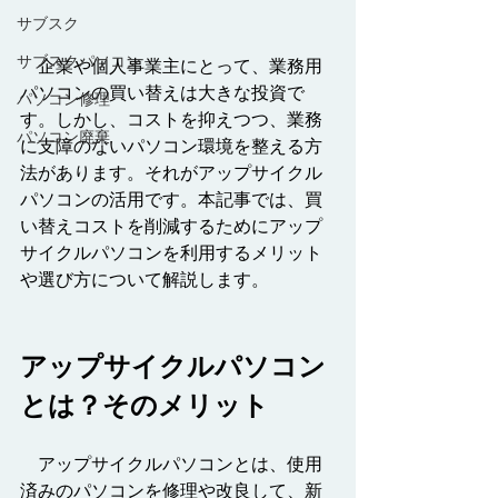
サブスク
サブスクパソコン
　企業や個人事業主にとって、業務用
パソコンの買い替えは大きな投資で
パソコン修理
す。しかし、コストを抑えつつ、業務
パソコン廃棄
に支障のないパソコン環境を整える方
法があります。それがアップサイクル
パソコンの活用です。本記事では、買
い替えコストを削減するためにアップ
サイクルパソコンを利用するメリット
や選び方について解説します。
アップサイクルパソコン
とは？そのメリット
　アップサイクルパソコンとは、使用
済みのパソコンを修理や改良して、新