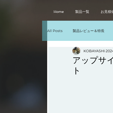
Home
製品一覧
お見積
All Posts
製品レビュー＆特長
その他
Windows11の活用法
KOBAYASHI
202
アップサイ
ト
パソコン廃棄