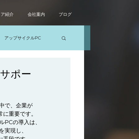
ィア紹介
会社案内
ブログ
アップサイクルPC
ソコン修理
をサポー
中で、企業が
非常に重要です。
ルPCの導入は、
を実現し、