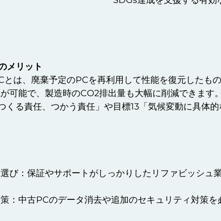
SDGs達成を支援する有効
Cのメリット
Cとは、廃棄予定のPCを再利用して性能を復元したもの
が可能で、製造時のCO2排出量も大幅に削減できます
2「つくる責任、つかう責任」や目標13「気候変動に具体
。
者選び：保証やサポートがしっかりしたリファビッシュ
策：中古PCのデータ消去や追加のセキュリティ対策を