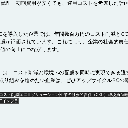
ト管理：初期費用が安くても、運用コストを考慮した計
Cを導入した企業では、年間数百万円のコスト削減とCO
慮が評価されています。これにより、企業の社会的責任
価値の向上につながります。
Cは、コスト削減と環境への配慮を同時に実現できる選
た取り組みを進めたい企業は、ぜひアップサイクルPCの
コスト削減
エコITソリューション
企業の社会的責任（CSR）
環境負荷
ITインフラ