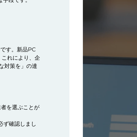
な手段です。
です。新品PC
。これにより、企
的な対策を」の達
業者を選ぶことが
必ず確認しまし