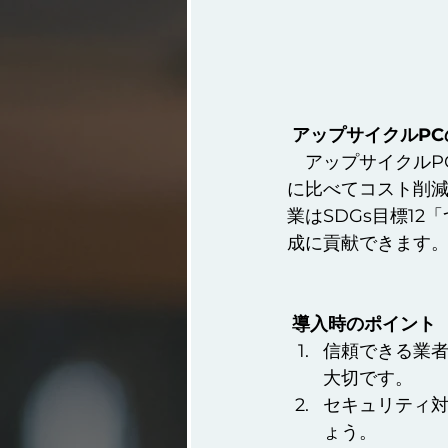
 アップサイクルP
　アップサイクルP
に比べてコスト削減
業はSDGs目標1
成に貢献できます
導入時のポイント
信頼できる業
大切です。
セキュリティ対
ょう。