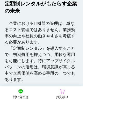
定額制レンタルがもたらす企業
の未来
　企業におけるIT機器の管理は、単な
るコスト管理ではありません。業務効
率の向上や社員の働きやすさを考慮す
る必要があります。
　「定額制レンタル」を導入すること
で、初期費用を抑えつつ、柔軟な運用
を可能にします。特にアップサイクル
パソコンの活用は、環境意識が高まる
中で企業価値を高める手段の一つでも
あります。
　定額制レンタルは、これからの企業
問い合わせ
お見積り
運営において欠かせない選択肢です。
ぜひ一度、当社サービスをご検討くだ
さい。