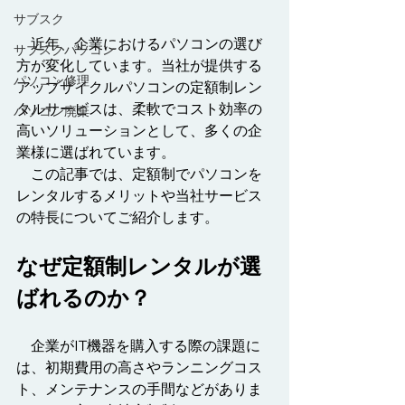
サブスク
　近年、企業におけるパソコンの選び
サブスクパソコン
方が変化しています。当社が提供する
パソコン修理
アップサイクルパソコンの定額制レン
タルサービスは、柔軟でコスト効率の
パソコン廃棄
高いソリューションとして、多くの企
業様に選ばれています。
　この記事では、定額制でパソコンを
レンタルするメリットや当社サービス
の特長についてご紹介します。
なぜ定額制レンタルが選
ばれるのか？
　企業がIT機器を購入する際の課題に
は、初期費用の高さやランニングコス
ト、メンテナンスの手間などがありま